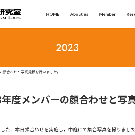
HOME
About us
Member
Res
2023
ンバーの顔合わせと写真撮影を行いました。
2023年度メンバーの顔合わせと
りました．本日顔合わせを実施し，中庭にて集合写真を撮りまし