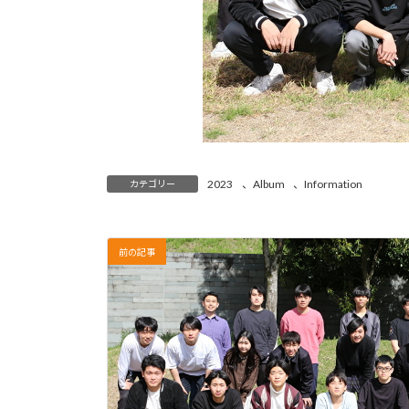
2023
、
Album
、
Information
カテゴリー
前の記事