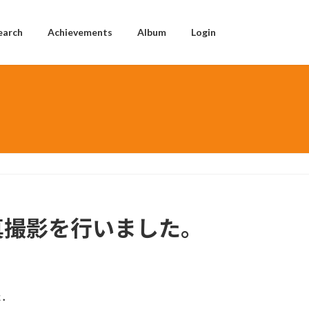
earch
Achievements
Album
Login
写真撮影を行いました。
た．