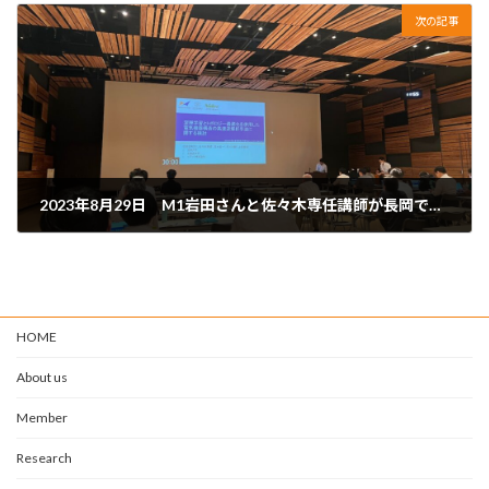
次の記事
2023年8月29日 M1岩田さんと佐々木専任講師が長岡で行われた電気学会静止器/回転機合同研究会で発表を行いました。
9月 8, 2023
HOME
About us
Member
Research